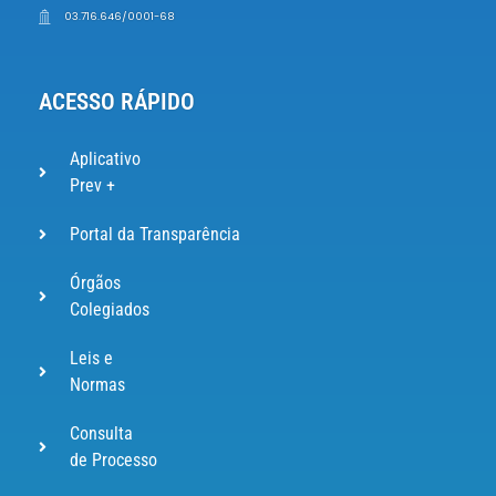
03.716.646/0001-68
ACESSO RÁPIDO
Aplicativo
Prev +
Portal da Transparência
Órgãos
Colegiados
Leis e
Normas
Consulta
de Processo