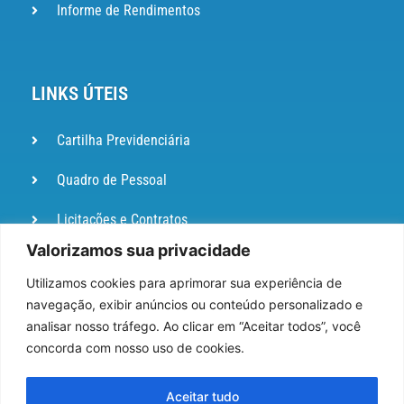
Informe de Rendimentos
LINKS ÚTEIS
Cartilha Previdenciária
Quadro de Pessoal
Licitações e Contratos
Valorizamos sua privacidade
Portal de
Ouvidoria
Utilizamos cookies para aprimorar sua experiência de
navegação, exibir anúncios ou conteúdo personalizado e
DIÁRIO
analisar nosso tráfego. Ao clicar em “Aceitar todos”, você
OFICIAL
concorda com nosso uso de cookies.
Pesquisa de Satisfação
Aceitar tudo