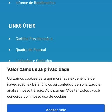
Informe de Rendimentos
LINKS ÚTEIS
Cartilha Previdenciária
Quadro de Pessoal
Licitações e Contratos
Valorizamos sua privacidade
Portal de
Ouvidoria
Utilizamos cookies para aprimorar sua experiência de
navegação, exibir anúncios ou conteúdo personalizado e
DIÁRIO
analisar nosso tráfego. Ao clicar em “Aceitar todos”, você
OFICIAL
concorda com nosso uso de cookies.
Pesquisa de Satisfação
Aceitar tudo