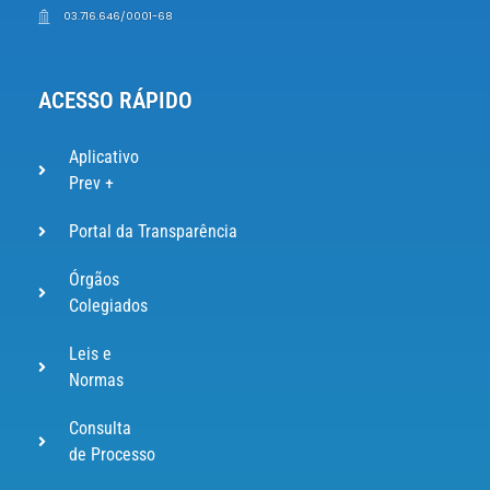
03.716.646/0001-68
ACESSO RÁPIDO
Aplicativo
Prev +
Portal da Transparência
Órgãos
Colegiados
Leis e
Normas
Consulta
de Processo