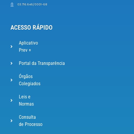
03.716.646/0001-68
ACESSO RÁPIDO
Aplicativo
Prev +
Portal da Transparência
Órgãos
Colegiados
Leis e
Normas
Consulta
de Processo