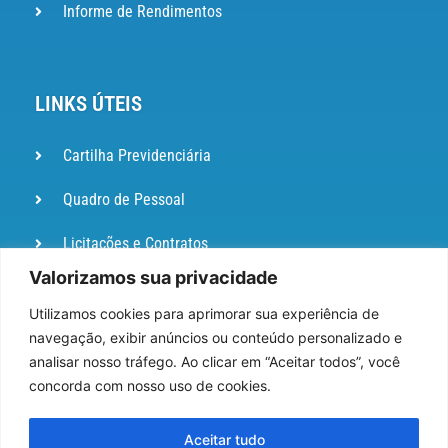
Informe de Rendimentos
LINKS ÚTEIS
Cartilha Previdenciária
Quadro de Pessoal
Licitações e Contratos
Valorizamos sua privacidade
Portal de
Ouvidoria
Utilizamos cookies para aprimorar sua experiência de
navegação, exibir anúncios ou conteúdo personalizado e
DIÁRIO
analisar nosso tráfego. Ao clicar em “Aceitar todos”, você
OFICIAL
concorda com nosso uso de cookies.
Pesquisa de Satisfação
Aceitar tudo