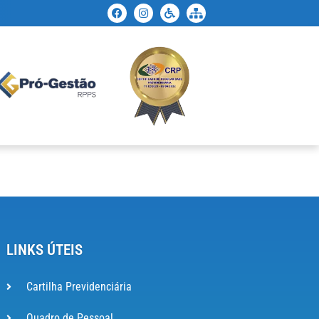
LINKS ÚTEIS
Cartilha Previdenciária
Quadro de Pessoal