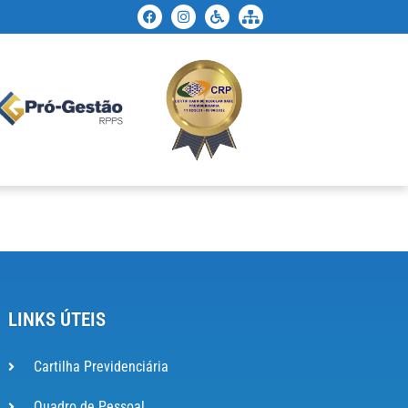
LINKS ÚTEIS
Cartilha Previdenciária
Quadro de Pessoal