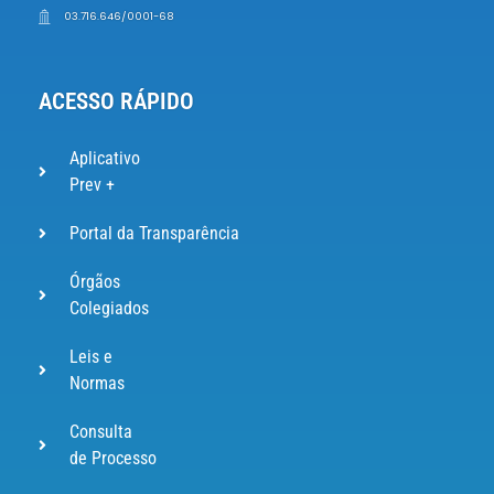
03.716.646/0001-68
ACESSO RÁPIDO
Aplicativo
Prev +
Portal da Transparência
Órgãos
Colegiados
Leis e
Normas
Consulta
de Processo