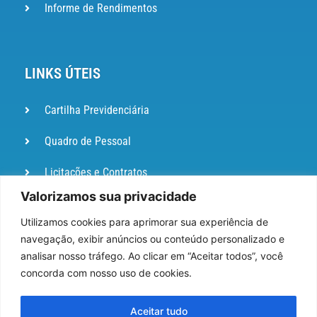
Informe de Rendimentos
LINKS ÚTEIS
Cartilha Previdenciária
Quadro de Pessoal
Licitações e Contratos
Valorizamos sua privacidade
Portal de
Ouvidoria
Utilizamos cookies para aprimorar sua experiência de
navegação, exibir anúncios ou conteúdo personalizado e
DIÁRIO
analisar nosso tráfego. Ao clicar em “Aceitar todos”, você
OFICIAL
concorda com nosso uso de cookies.
Pesquisa de Satisfação
Aceitar tudo