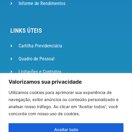
Informe de Rendimentos
LINKS ÚTEIS
Cartilha Previdenciária
Quadro de Pessoal
Licitações e Contratos
Valorizamos sua privacidade
Portal de
Ouvidoria
Utilizamos cookies para aprimorar sua experiência de
navegação, exibir anúncios ou conteúdo personalizado e
DIÁRIO
analisar nosso tráfego. Ao clicar em “Aceitar todos”, você
OFICIAL
concorda com nosso uso de cookies.
Pesquisa de Satisfação
Aceitar tudo