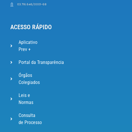
03.716.646/0001-68
ACESSO RÁPIDO
Aplicativo
Prev +
Portal da Transparência
Órgãos
Colegiados
Leis e
Normas
Consulta
de Processo