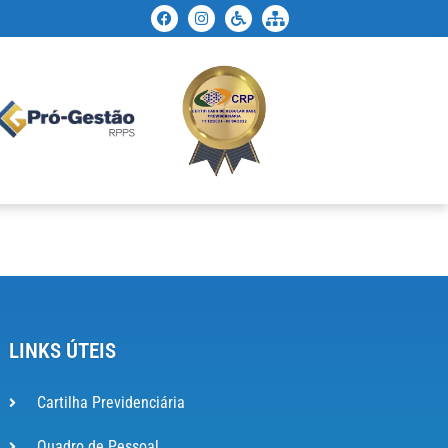
LINKS ÚTEIS
Cartilha Previdenciária
Quadro de Pessoal