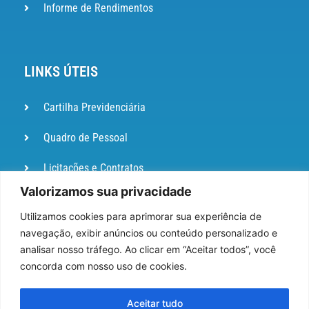
Informe de Rendimentos
LINKS ÚTEIS
Cartilha Previdenciária
Quadro de Pessoal
Licitações e Contratos
Valorizamos sua privacidade
Portal de
Ouvidoria
Utilizamos cookies para aprimorar sua experiência de
navegação, exibir anúncios ou conteúdo personalizado e
DIÁRIO
analisar nosso tráfego. Ao clicar em “Aceitar todos”, você
OFICIAL
concorda com nosso uso de cookies.
Pesquisa de Satisfação
Aceitar tudo