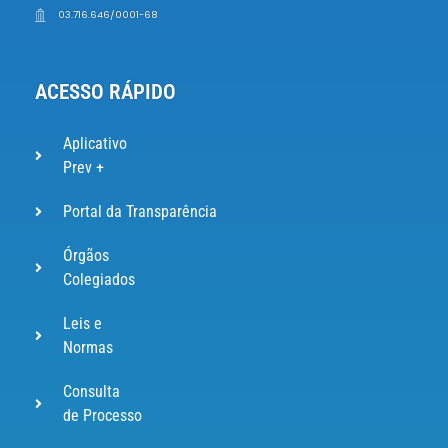
03.716.646/0001-68
ACESSO RÁPIDO
Aplicativo
Prev +
Portal da Transparência
Órgãos
Colegiados
Leis e
Normas
Consulta
de Processo