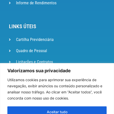
Informe de Rendimentos
LINKS ÚTEIS
Cartilha Previdenciária
Quadro de Pessoal
Licitações e Contratos
Valorizamos sua privacidade
Portal de
Ouvidoria
Utilizamos cookies para aprimorar sua experiência de
navegação, exibir anúncios ou conteúdo personalizado e
DIÁRIO
analisar nosso tráfego. Ao clicar em “Aceitar todos”, você
OFICIAL
concorda com nosso uso de cookies.
Pesquisa de Satisfação
Aceitar tudo