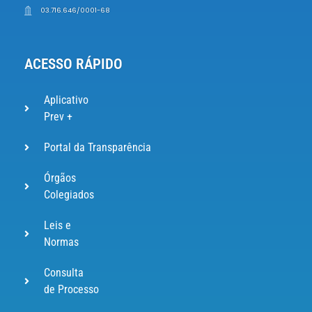
03.716.646/0001-68
ACESSO RÁPIDO
Aplicativo
Prev +
Portal da Transparência
Órgãos
Colegiados
Leis e
Normas
Consulta
de Processo