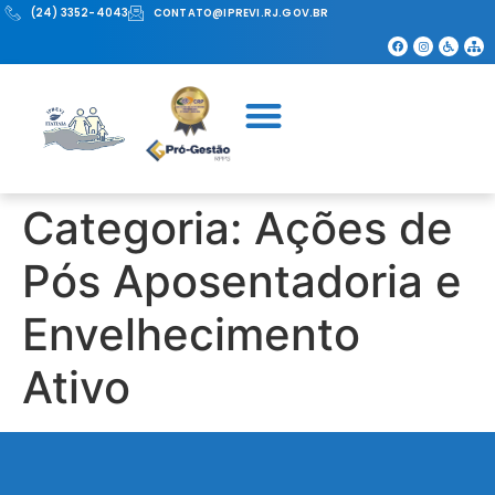
(24) 3352-4043
CONTATO@IPREVI.RJ.GOV.BR
Categoria:
Ações de
Pós Aposentadoria e
Envelhecimento
Ativo