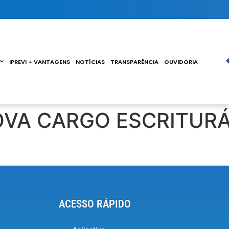
IPREVI + VANTAGENS
NOTÍCIAS
TRANSPARÊNCIA
OUVIDORIA
OVA CARGO ESCRITUR
ACESSO RÁPIDO