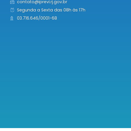
contato@iprevi.rj.gov.br
Segunda a Sexta das 08h às 17h
03.716.646/0001-68