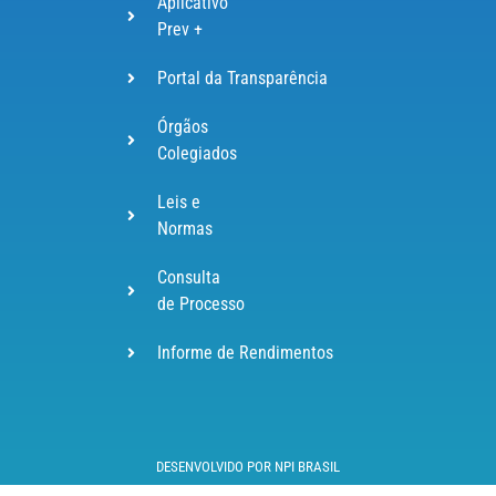
Aplicativo
Prev +
Portal da Transparência
Órgãos
Colegiados
Leis e
Normas
Consulta
de Processo
Informe de Rendimentos
DESENVOLVIDO POR NPI BRASIL