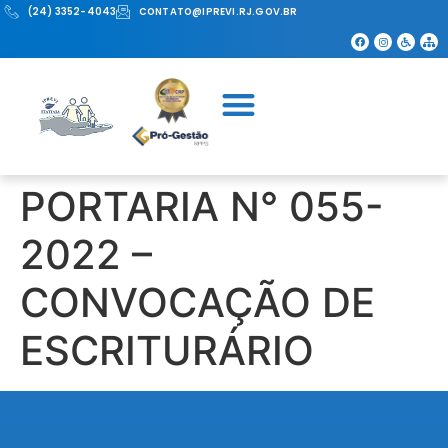
(24) 3352-4043
CONTATO@IPREVI.RJ.GOV.BR
PORTARIA N° 055-
2022 –
CONVOCAÇÃO DE
ESCRITURÁRIO