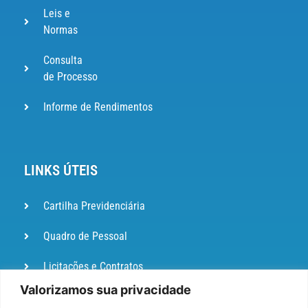
Leis e
Normas
Consulta
de Processo
Informe de Rendimentos
LINKS ÚTEIS
Cartilha Previdenciária
Quadro de Pessoal
Licitações e Contratos
Valorizamos sua privacidade
Portal de