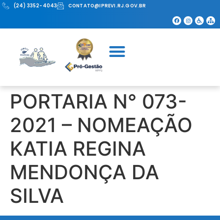
(24) 3352-4043
CONTATO@IPREVI.RJ.GOV.BR
PORTARIA N° 073-
2021 – NOMEAÇÃO
KATIA REGINA
MENDONÇA DA
SILVA