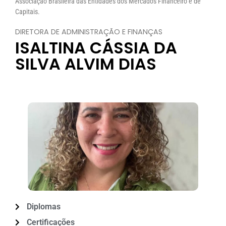
Associação Brasileira das Entidades dos Mercados Financeiro e de
Capitais.
DIRETORA DE ADMINISTRAÇÃO E FINANÇAS
ISALTINA CÁSSIA DA
SILVA ALVIM DIAS
Diplomas
Certificações