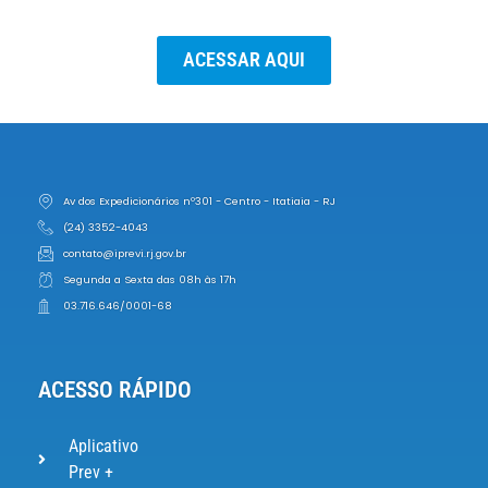
ACESSAR AQUI
Av dos Expedicionários nº301 - Centro - Itatiaia - RJ
(24) 3352-4043
contato@iprevi.rj.gov.br
Segunda a Sexta das 08h às 17h
03.716.646/0001-68
ACESSO RÁPIDO
Aplicativo
Prev +