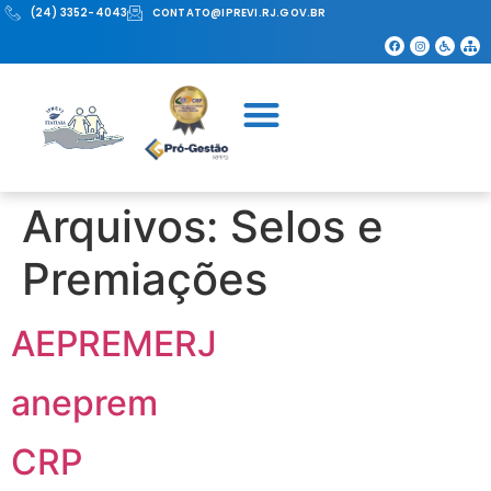
(24) 3352-4043
CONTATO@IPREVI.RJ.GOV.BR
Arquivos:
Selos e
Premiações
AEPREMERJ
aneprem
CRP