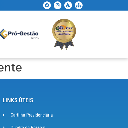
ente
LINKS ÚTEIS
Cartilha Previdenciária
Quadro de Pessoal