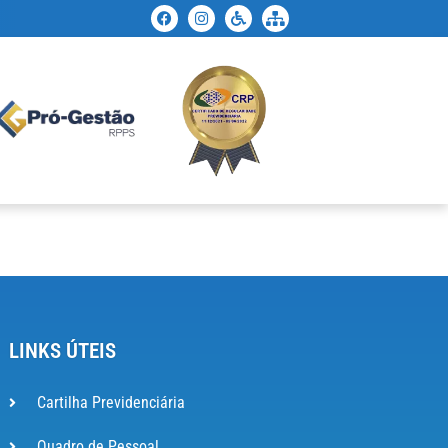
LINKS ÚTEIS
Cartilha Previdenciária
Quadro de Pessoal