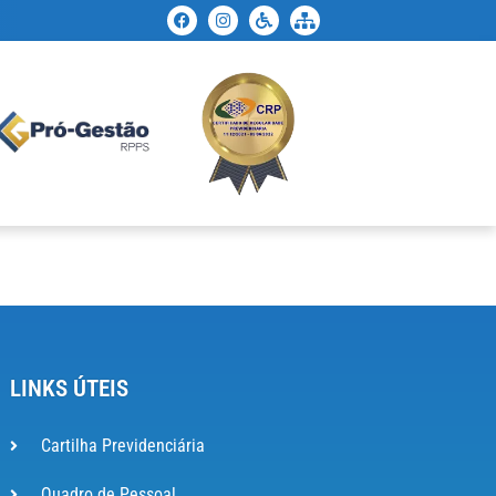
LINKS ÚTEIS
Cartilha Previdenciária
Quadro de Pessoal