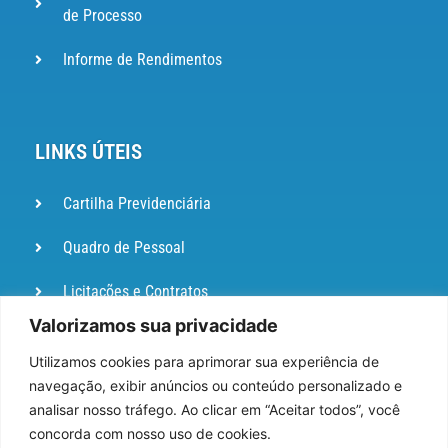
de Processo
Informe de Rendimentos
LINKS ÚTEIS
Cartilha Previdenciária
Quadro de Pessoal
Licitações e Contratos
Valorizamos sua privacidade
Portal de
Ouvidoria
Utilizamos cookies para aprimorar sua experiência de
navegação, exibir anúncios ou conteúdo personalizado e
DIÁRIO
analisar nosso tráfego. Ao clicar em “Aceitar todos”, você
OFICIAL
concorda com nosso uso de cookies.