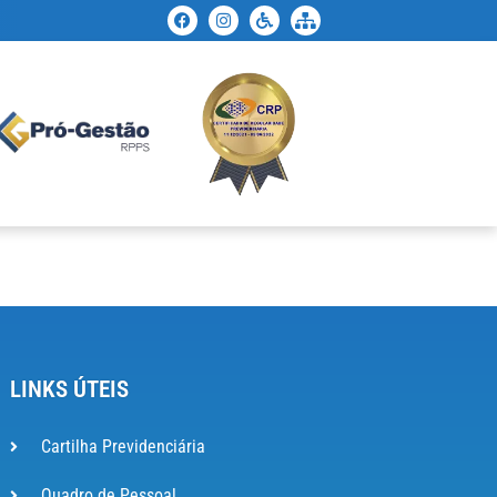
LINKS ÚTEIS
Cartilha Previdenciária
Quadro de Pessoal