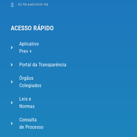
03.716.646/0001-68
ACESSO RÁPIDO
Aplicativo
Prev +
Portal da Transparência
Órgãos
Colegiados
Leis e
Normas
Consulta
de Processo