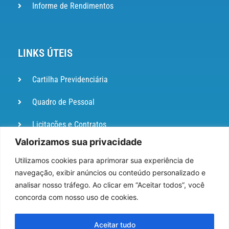
Informe de Rendimentos
LINKS ÚTEIS
Cartilha Previdenciária
Quadro de Pessoal
Licitações e Contratos
Valorizamos sua privacidade
Portal de
Ouvidoria
Utilizamos cookies para aprimorar sua experiência de
navegação, exibir anúncios ou conteúdo personalizado e
DIÁRIO
analisar nosso tráfego. Ao clicar em “Aceitar todos”, você
OFICIAL
concorda com nosso uso de cookies.
Pesquisa de Satisfação
Aceitar tudo