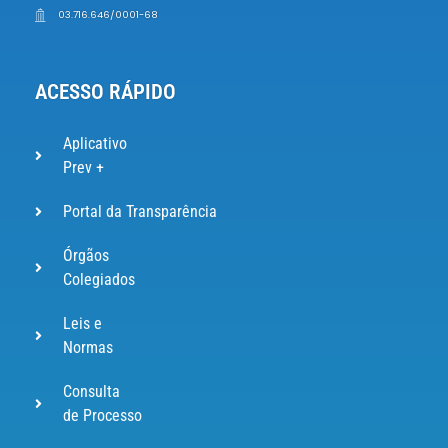
03.716.646/0001-68
ACESSO RÁPIDO
Aplicativo
Prev +
Portal da Transparência
Órgãos
Colegiados
Leis e
Normas
Consulta
de Processo