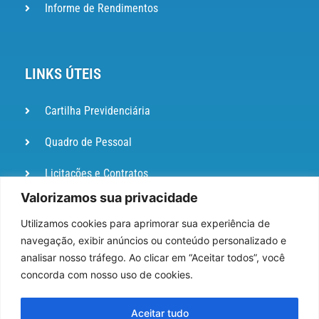
Informe de Rendimentos
LINKS ÚTEIS
Cartilha Previdenciária
Quadro de Pessoal
Licitações e Contratos
Valorizamos sua privacidade
Portal de
Ouvidoria
Utilizamos cookies para aprimorar sua experiência de
navegação, exibir anúncios ou conteúdo personalizado e
DIÁRIO
analisar nosso tráfego. Ao clicar em “Aceitar todos”, você
OFICIAL
concorda com nosso uso de cookies.
Pesquisa de Satisfação
Aceitar tudo