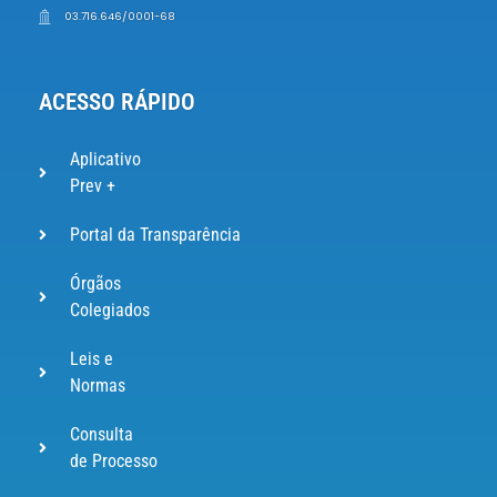
03.716.646/0001-68
ACESSO RÁPIDO
Aplicativo
Prev +
Portal da Transparência
Órgãos
Colegiados
Leis e
Normas
Consulta
de Processo