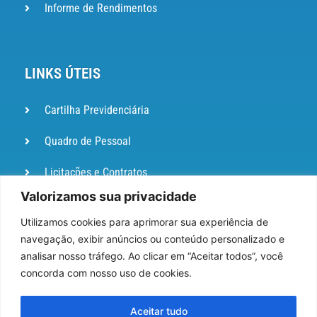
Informe de Rendimentos
LINKS ÚTEIS
Cartilha Previdenciária
Quadro de Pessoal
Licitações e Contratos
Valorizamos sua privacidade
Portal de
Ouvidoria
Utilizamos cookies para aprimorar sua experiência de
navegação, exibir anúncios ou conteúdo personalizado e
DIÁRIO
analisar nosso tráfego. Ao clicar em “Aceitar todos”, você
OFICIAL
concorda com nosso uso de cookies.
Pesquisa de Satisfação
Aceitar tudo