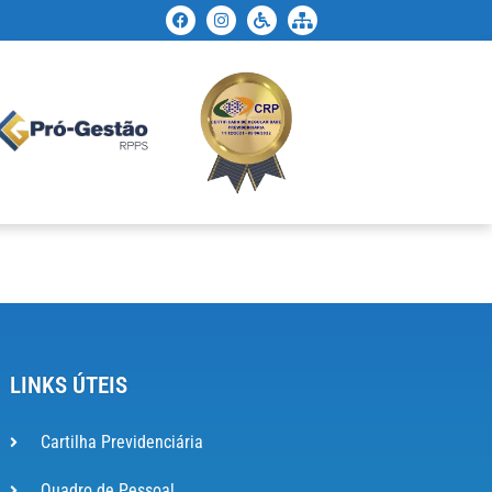
LINKS ÚTEIS
Cartilha Previdenciária
Quadro de Pessoal