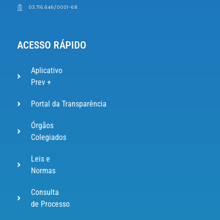
03.716.646/0001-68
ACESSO RÁPIDO
Aplicativo
Prev +
Portal da Transparência
Órgãos
Colegiados
Leis e
Normas
Consulta
de Processo