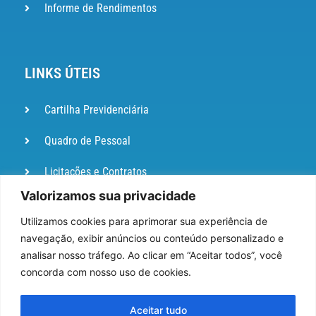
Informe de Rendimentos
LINKS ÚTEIS
Cartilha Previdenciária
Quadro de Pessoal
Licitações e Contratos
Valorizamos sua privacidade
Portal de
Ouvidoria
Utilizamos cookies para aprimorar sua experiência de
navegação, exibir anúncios ou conteúdo personalizado e
DIÁRIO
analisar nosso tráfego. Ao clicar em “Aceitar todos”, você
OFICIAL
concorda com nosso uso de cookies.
Pesquisa de Satisfação
Aceitar tudo