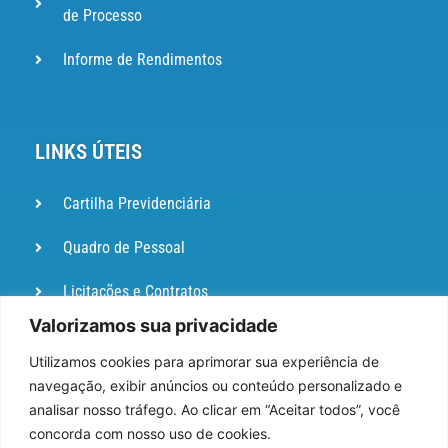
de Processo
Informe de Rendimentos
LINKS ÚTEIS
Cartilha Previdenciária
Quadro de Pessoal
Licitações e Contratos
Valorizamos sua privacidade
Portal de
Ouvidoria
Utilizamos cookies para aprimorar sua experiência de
navegação, exibir anúncios ou conteúdo personalizado e
DIÁRIO
analisar nosso tráfego. Ao clicar em “Aceitar todos”, você
OFICIAL
concorda com nosso uso de cookies.