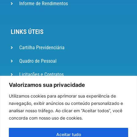
Informe de Rendimentos
LINKS ÚTEIS
Cartilha Previdenciária
Quadro de Pessoal
Licitações e Contratos
Valorizamos sua privacidade
Portal de
Ouvidoria
Utilizamos cookies para aprimorar sua experiência de
navegação, exibir anúncios ou conteúdo personalizado e
DIÁRIO
analisar nosso tráfego. Ao clicar em “Aceitar todos”, você
OFICIAL
concorda com nosso uso de cookies.
Pesquisa de Satisfação
Aceitar tudo