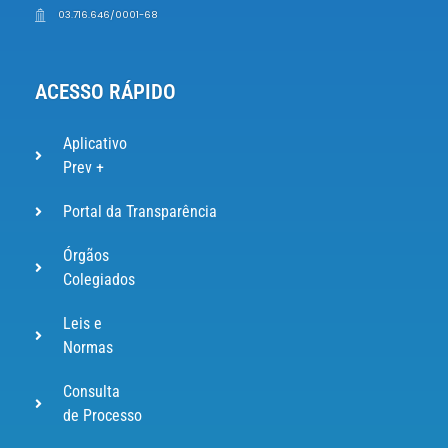
03.716.646/0001-68
ACESSO RÁPIDO
Aplicativo
Prev +
Portal da Transparência
Órgãos
Colegiados
Leis e
Normas
Consulta
de Processo