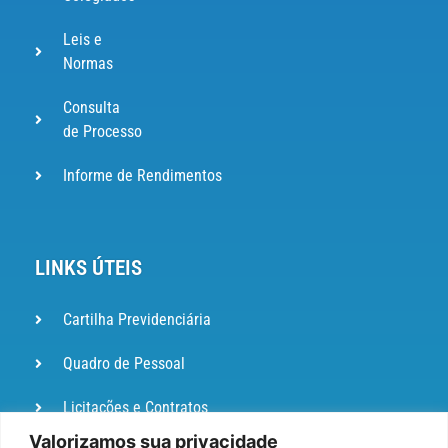
Leis e
Normas
Consulta
de Processo
Informe de Rendimentos
LINKS ÚTEIS
Cartilha Previdenciária
Quadro de Pessoal
Licitações e Contratos
Valorizamos sua privacidade