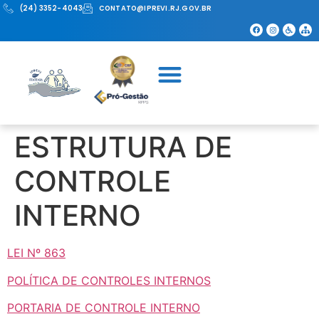
(24) 3352-4043
CONTATO@IPREVI.RJ.GOV.BR
ESTRUTURA DE
CONTROLE
INTERNO
LEI Nº 863
POLÍTICA DE CONTROLES INTERNOS
PORTARIA DE CONTROLE INTERNO